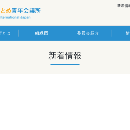
新着情
所とは
組織図
委員会紹介
新着情報