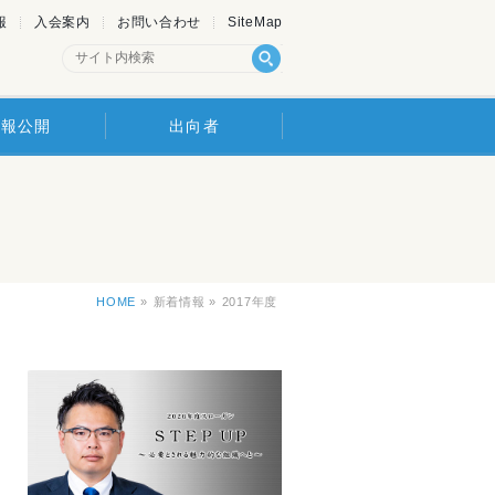
報
入会案内
お問い合わせ
SiteMap
情報公開
出向者
HOME
»
新着情報 »
2017年度