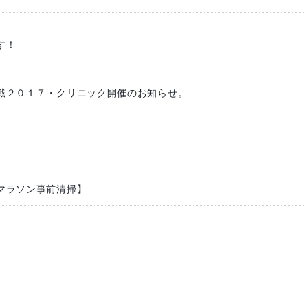
す！
戦２０１７・クリニック開催のお知らせ。
マラソン事前清掃】