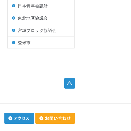
日本青年会議所
東北地区協議会
宮城ブロック協議会
登米市