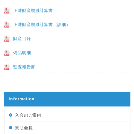
正味財産増減計算書
正味財産増減計算書（詳細）
財産目録
備品明細
監査報告書
information
入会のご案内
賛助会員