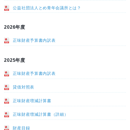
公益社団法人とめ青年会議所とは？
2026年度
正味財産予算書内訳表
2025年度
正味財産予算書内訳表
貸借対照表
正味財産増減計算書
正味財産増減計算書（詳細）
財産目録