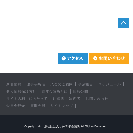
新着情報
理事長所信
入会のご案内
事業報告
スケジュール
個人情報保護方針
青年会議所とは
情報公開
サイトの利用にあたって
組織図
出向者
お問い合わせ
委員会紹介
賛助会員
サイトマップ
Copyright © 一般社団法人とめ青年会議所 All Rights Reserved.